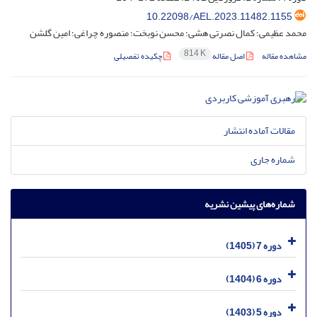
10.22098/AEL.2023.11482.1155
محمد عظیمی؛ کمال نصرتی هشی؛ محسن نوبخت؛ منصوره چراغی؛ امین گلشن
814 K
مشاهده مقاله
اصل مقاله
چکیده تفصیلی
مقالات آماده انتشار
شماره جاری
شماره‌های پیشین نشریه
دوره 7 (1405)
دوره 6 (1404)
دوره 5 (1403)