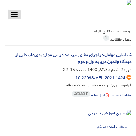
Toggle
vigation
نویسنده =
مختاری، الهام
1
تعداد مقالات:
شناسایی عوامل در اجرای مطلوب برنامه درسی مجازی دوره ابتدایی از
دیدگاه والدین درپایه اول و دوم
دوره 2، شماره 3، آذر 1400، صفحه
15-22
10.22098/AEL.2021.1424
الهام مختاری؛ مرضیه دهقانی؛ محدثه خطاط
283.53 K
مشاهده مقاله
اصل مقاله
مقالات آماده انتشار