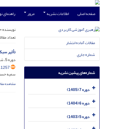
صفحه اصلی
اطلاعات نشریه
مرور
راهنمای ن
نویسنده =
تعداد مقال
مقالات آماده انتشار
تأثیر سبک
شماره جاری
دوره 5، شماره 2، تیر 1403، صفحه
.1257
شماره‌های پیشین نشریه
سمیه حسنو
مشاهده مقال
دوره 7 (1405)
دوره 6 (1404)
دوره 5 (1403)