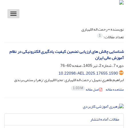
Toggle
vigation
نویسنده =
رحمت اله اللهیاری
1
تعداد مقالات:
شناسایی چالش های ارزیابی تضمین کیفیت یادگیری الکترونیکی در نظام
آموزش عالی ایران
دوره 7، شماره 2، تیر 1405، صفحه
60-76
10.22098/AEL.2025.17655.1590
ابراهیم طاهری نمهیل؛ رحمت اله اللهیاری؛ محیا اللهیاری؛ زهرا رستمی برندق
1.03 M
مشاهده مقاله
اصل مقاله
مقالات آماده انتشار