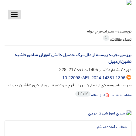
Toggle
vigation
نویسنده =
سهراب فرج خواه
1
تعداد مقالات:
بررسی تجربه زیسته از علل ترک تحصیل دانش آموزان مناطق حاشیه
نشین اردبیل
دوره 7، شماره 2، تیر 1405، صفحه
217-228
10.22098/AEL.2024.14381.1396
میر مصطفی سعیدی اردبیلی؛ سهراب فرج خواه؛ مرتضی جاویدپور؛ افشین دیوبند
1.48 M
مشاهده مقاله
اصل مقاله
مقالات آماده انتشار