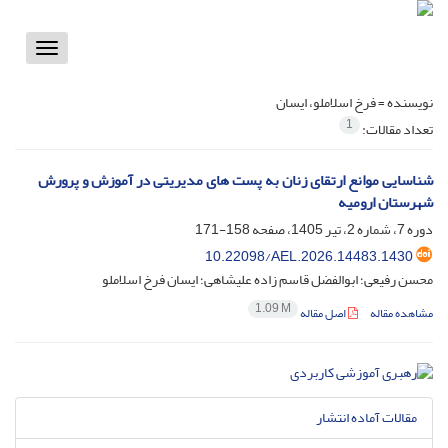
Toggle
vigation
نویسنده =
فرخ اسلاملو، ایسان
1
تعداد مقالات:
شناسایی موانع ارتقای زنان به پست های مدیریتی در آموزش و پرورش
شهرستان ارومیه
دوره 7، شماره 2، تیر 1405، صفحه
158-171
10.22098/AEL.2026.14483.1430
محسن رفیعی؛ ابوالفضل قاسم زاده علیشاهی؛ ایسان فرخ اسلاملو
1.09 M
مشاهده مقاله
اصل مقاله
مقالات آماده انتشار