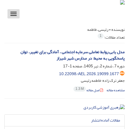
Toggle
vigation
نویسنده =
رئیسی، فاطمه
1
تعداد مقالات:
مدل یابی روابط تعاملی سرمایه اجتماعی ، آمادگی برای تغییر، توان
پاسخگویی به محیط: در مدارس شهر شیراز
دوره 7، شماره 2، تیر 1405، صفحه
1-17
10.22098/AEL.2026.19099.1677
جعفر ترک زاده؛ فاطمه رئیسی
1.3 M
مشاهده مقاله
اصل مقاله
مقالات آماده انتشار