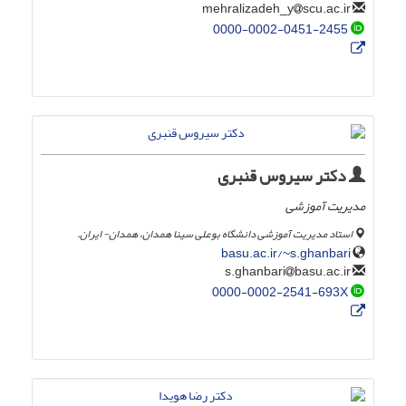
scu.ac.ir
mehralizadeh_y
0000-0002-0451-2455
دکتر سیروس قنبری
مدیریت آموزشی
استاد مدیریت آموزشی دانشگاه بوعلی سینا همدان، همدان- ایران.
basu.ac.ir/~s.ghanbari
basu.ac.ir
s.ghanbari
0000-0002-2541-693X