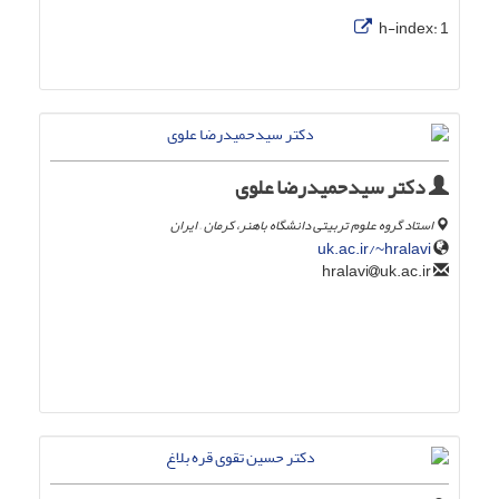
h-index:
1
دکتر سیدحمیدرضا علوی
استاد گروه علوم تربیتی دانشگاه باهنر، کرمان – ایران
uk.ac.ir/~hralavi
uk.ac.ir
hralavi