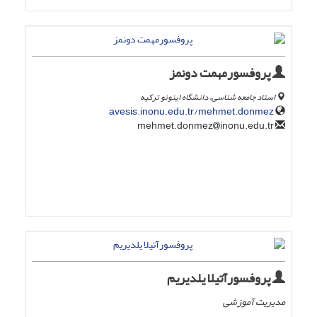
پروفسورمهمت دونمز
استاد جامعه شناسی، دانشگاه اینونو ترکیه
avesis.inonu.edu.tr/mehmet.donmez
inonu.edu.tr
mehmet.donmez
پروفسورآتیلا یلدیریم
مدیریت آموزشی