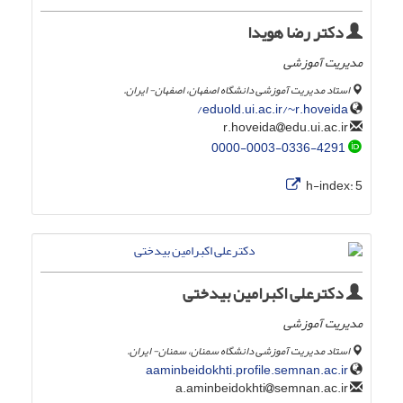
دکتر رضا هویدا
مدیریت آموزشی
استاد مدیریت آموزشی دانشگاه اصفهان، اصفهان- ایران.
eduold.ui.ac.ir/~r.hoveida/
edu.ui.ac.ir
r.hoveida
0000-0003-0336-4291
h-index:
5
دکترعلی اکبرامین بیدختی
مدیریت آموزشی
استاد مدیریت آموزشی دانشگاه سمنان، سمنان- ایران.
aaminbeidokhti.profile.semnan.ac.ir
semnan.ac.ir
a.aminbeidokhti