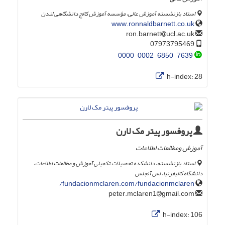
استاد بازنشسته آموزش عالی، مؤسسه آموزش کالج دانشگاهی لندن
www.ronnaldbarnett.co.uk
ucl.ac.uk
ron.barnett
07973795469
0000-0002-6850-7639
h-index:
28
پروفسور پیتر مک لارن
آموزش ومطالعات اطلاعات
استاد بازنشسته، دانشکده تحصیلات تکمیلی آموزش و مطالعات اطلاعات،
دانشگاه کالیفرنیا، لس آنجلس
fundacionmclaren.com/fundacionmclaren/
gmail.com
peter.mclaren1
h-index:
106