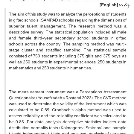
چکیده
[English]
The aim of this study was to analyze the perceptions of students
in gifted schools (SAMPAD schools) regarding the dimensions of
superior talent management. The research method was a
descriptive survey. The statistical population included all male
and female third-year secondary school students in gifted
schools across the country. The sampling method was multi-
stage cluster and stratified sampling. The statistical sample
consisted of 750 students, including 375 girls and 375 boys, as
well as 250 students in experimental sciences, 250 students in
mathematics, and 250 students in humanities.
The measurement instrument was a Perceptions Assessment
Questionnaire (Yousefzadeh & Rostami, 2023). The CVR method
was used to determine the validity of the instrument, which was
calculated to be 0.89. Cronbach's alpha method was used to
assess reliability, and the reliability coefficient was calculated to
be 0.86. For data analysis, descriptive statistics indices, data
distribution normality tests (Kolmogorov-Smirnov), one-sample
t-tests, independent t-tests, and one-way analysis of variance