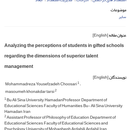
موضوعات
سایر
عنوان مقاله
[English]
Analyzing the perceptions of students in gifted schools
regarding the dimensions of superior talent
management
نویسندگان
[English]
1
Mohammadreza Yousefzadeh Choosari
2
masoumeh khonakdar tarsi
1
Bu Ali Sina University, HamadanProfessor, Department of
Educational Sciences, Faculty of Humanities, Bu- Ali Sina University,
Hamadan, Iran
2
Assistant Professor of Philosophy of Education, Department of
Educational Sciences, Faculty of Educational Sciences and
Psychology, University of Mohaghegh Ardabili, Ardabil, Iran