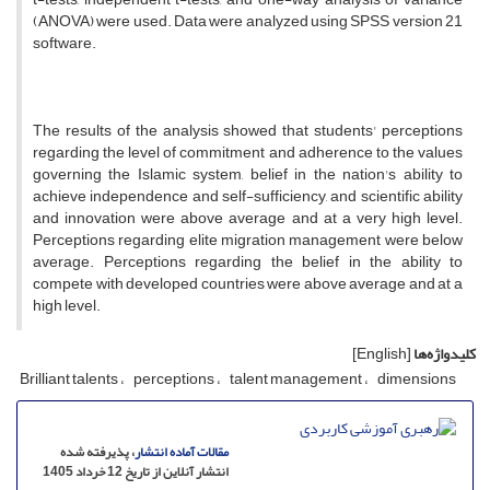
(ANOVA) were used. Data were analyzed using SPSS version 21
software.
The results of the analysis showed that students' perceptions
regarding the level of commitment and adherence to the values
governing the Islamic system, belief in the nation's ability to
achieve independence and self-sufficiency, and scientific ability
and innovation were above average and at a very high level.
Perceptions regarding elite migration management were below
average. Perceptions regarding the belief in the ability to
compete with developed countries were above average and at a
high level.
کلیدواژه‌ها
[English]
Brilliant talents
perceptions
talent management
dimensions
مقالات آماده انتشار
، پذیرفته شده
انتشار آنلاین از تاریخ 12 خرداد 1405