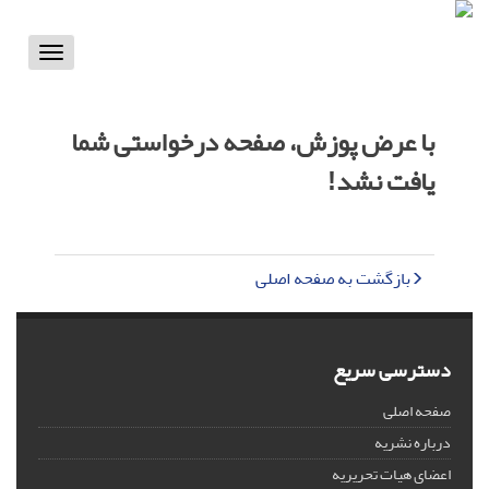
Toggle
vigation
با عرض پوزش، صفحه درخواستی شما
یافت نشد!
بازگشت به صفحه اصلی
دسترسی سریع
صفحه اصلی
درباره نشریه
اعضای هیات تحریریه