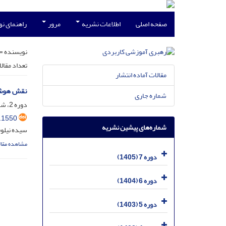
صفحه اصلی
اطلاعات نشریه
مرور
راهنمای ن
نویسنده =
تعداد مقال
مقالات آماده انتشار
نقش هوش 
شماره جاری
دوره 2، شماره 1، خرداد 1400
.1550
شماره‌های پیشین نشریه
سیده نیلوف
مشاهده مقال
دوره 7 (1405)
دوره 6 (1404)
دوره 5 (1403)