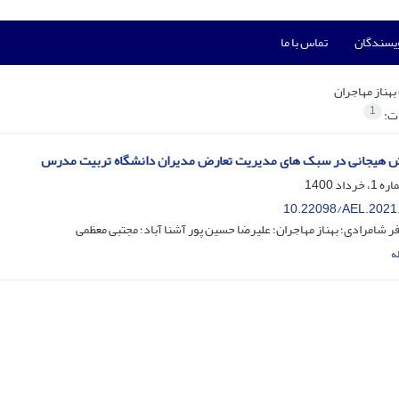
ویسندگان
تماس با ما
بهناز مهاجران
1
ات:
هیجانی در سبک‏ های مدیریت تعارض مدیران دانشگاه تربیت مدرس
10.22098/AEL.2021
ر شامرادی؛ بهناز مهاجران؛ علیرضا حسین پور آشنا آباد؛ مجتبی معظمی
ه