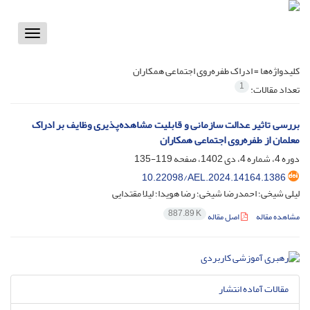
Toggle
vigation
کلیدواژه‌ها =
ادراک طفره‌‌روی اجتماعی همکاران
1
تعداد مقالات:
بررسی تاثیر عدالت سازمانی و قابلیت مشاهده‌پذیری وظایف بر ادراک
معلمان از طفره‌‌روی اجتماعی همکاران
دوره 4، شماره 4، دی 1402، صفحه
119-135
10.22098/AEL.2024.14164.1386
لیلی شیخی؛ احمدرضا شیخی؛ رضا هویدا؛ لیلا مقتدایی
887.89 K
مشاهده مقاله
اصل مقاله
مقالات آماده انتشار