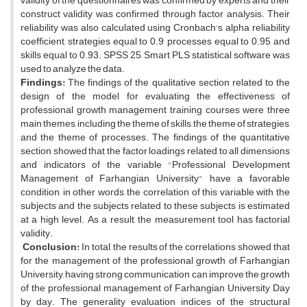
validity of the questionnaires was confirmed by experts and their
construct validity was confirmed through factor analysis. Their
reliability was also calculated using Cronbach's alpha reliability
coefficient, strategies equal to 0.9, processes equal to 0.95 and
skills equal to 0.93. SPSS 25, Smart PLS statistical software was
used to analyze the data.
Findings:
The findings of the qualitative section related to the
design of the model for evaluating the effectiveness of
professional growth management training courses were three
main themes, including the theme of skills, the theme of strategies,
and the theme of processes. The findings of the quantitative
section showed that the factor loadings related to all dimensions
and indicators of the variable "Professional Development
Management of Farhangian University" have a favorable
condition, in other words, the correlation of this variable with the
subjects and the subjects related to these subjects is estimated
at a high level. As a result, the measurement tool has factorial
validity.
Conclusion:
In total, the results of the correlations showed that
for the management of the professional growth of Farhangian
University, having strong communication can improve the growth
of the professional management of Farhangian University Day
by day. The generality evaluation indices of the structural