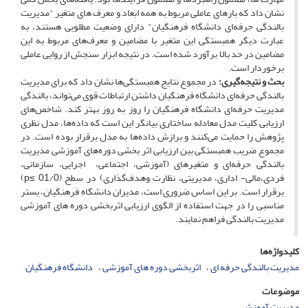
نشان داد که بارهای عاملی مربوط به همه ابعاد و معرف های متغیر "مدیریت
بالندگی حرفه‌ای دانشگاه فرهنگیان" دارای وضعیت مطلوبی هستند، به
عبارت دیگر همبستگی این متغیر با مضامین و معرف‌های مربوط به این
مضامین در حد بالا برآورد شده است. در نتیجه ابزار سنجش از روایی عاملی
برخوردار است.
بحث و
نتیجه‌گیری:
در مجموع نتایج همبستگی‌ها نشان داد که برای مدیریت
بالندگی حرفه‌ای دانشگاه فرهنگیان داشتن ارتباطات قوی می‌تواند، بالندگی
مدیریت حرفه‌ای دانشگاه فرهنگیان را روز به روز بهتر کند. شاخص‌های
ارزیابی کلیت مدل معادله ساختاری بیانگر این است که داده‌ها، مدل نظری
پژوهش را حمایت می‌کنند و برازش داده‌ها به مدل برقرار بوده است. در
مجموع ضریب همبستگی بین ارزیابی اثر بخشی دوره‌های آموزشی مدیریت
بالندگی حرفه‌ای و متغیرهای (آموزشی، اجتماعی، اجرایی، سازمانی،
فردی،مالی- اداری، مدیریتی، نظارت وهدف‌گذاری) در سطح (01/0 ≥p)
برقرار است. بر این اساس ضروری است، مدیران دانشگاه فرهنگیان، بستر
مناسبی را در جهت استفاده از الگوی ارزیابی اثربخشی دوره های آموزشی
مدیریت بالندگی فراهم نمایند.
کلیدواژه‌ها
مدیریت بالندگی حرفه ای
اثربخشی دوره های آموزشی
دانشگاه فرهنگیان
موضوعات
مدیریت آموزشی