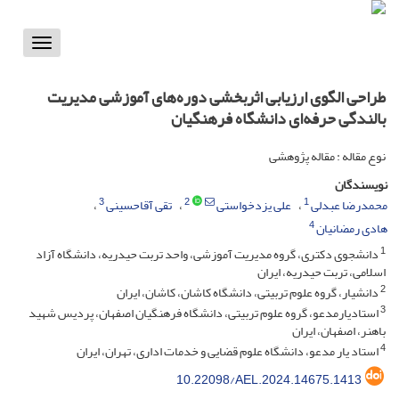
Toggle
vigation
طراحی الگوی ارزیابی اثربخشی دوره‌های آموزشی مدیریت
بالندگی حرفه‌ای دانشگاه فرهنگیان
نوع مقاله : مقاله پژوهشی
نویسندگان
3
2
1
محمدرضا عبدلی
علی یزدخواستی
تقی آقاحسینی
4
هادی رمضانیان
1
دانشجوی دکتری، گروه مدیریت آموزشی، واحد تربت حیدریه، دانشگاه آزاد
اسلامی، تربت حیدریه، ایران
2
دانشیار، گروه علوم تربیتی، دانشگاه کاشان، کاشان، ایران
3
استادیارمدعو، گروه علوم تربیتی، دانشگاه فرهنگیان اصفهان، پردیس شهید
باهنر، اصفهان، ایران
4
استاد یار مدعو، دانشگاه علوم قضایی و خدمات اداری، تهران، ایران
10.22098/AEL.2024.14675.1413