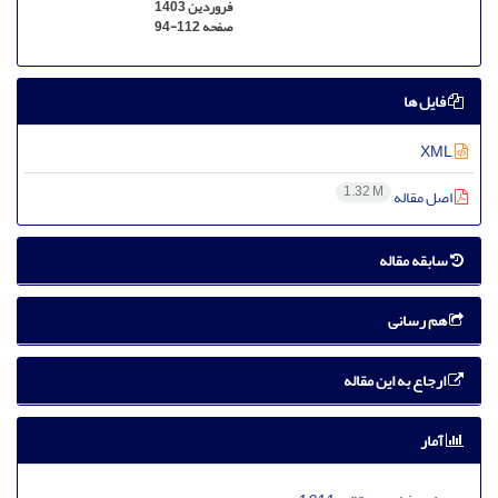
فروردین 1403
صفحه
94-112
فایل ها
XML
1.32 M
اصل مقاله
سابقه مقاله
هم رسانی
ارجاع به این مقاله
آمار