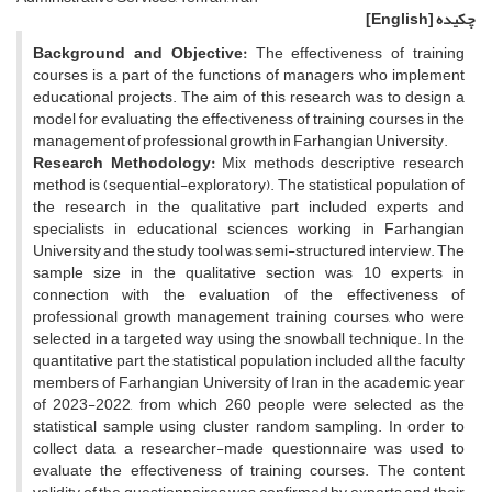
چکیده
[English]
Background and Objective:
The effectiveness of training
courses is a part of the functions of managers who implement
educational projects. The aim of this research was to design a
model for evaluating the effectiveness of training courses in the
management of professional growth in Farhangian University.
Research Methodology:
Mix methods descriptive research
method is (sequential-exploratory). The statistical population of
the research in the qualitative part included experts and
specialists in educational sciences working in Farhangian
University and the study tool was semi-structured interview. The
sample size in the qualitative section was 10 experts in
connection with the evaluation of the effectiveness of
professional growth management training courses, who were
selected in a targeted way using the snowball technique. In the
quantitative part, the statistical population included all the faculty
members of Farhangian University of Iran in the academic year
of 2023-2022, from which 260 people were selected as the
statistical sample using cluster random sampling. In order to
collect data, a researcher-made questionnaire was used to
evaluate the effectiveness of training courses. The content