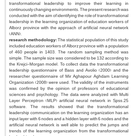
transformational leadership to improve their learning in
continuously changing environments. The present research was
conducted with the aim of identifying the role of transformational
leadership in the learning organization of education workers of
Alborz province with the approach of artificial neural network
(ANN).
research methodology
:
The statistical population of this study
included education workers of Alborz province with a population
of 460 people in 1403. The random sampling method was
simple. The sample size was considered to be 132 according to
the Krejci-Morgan model. To collect data, the transformational
leadership questionnaire of Bass and Avolio (2000) and the
researcher questionnaire of Mir Aghapour Aghdam Learning
Organization (2008) were used. The validity of the instruments
was confirmed by the opinion of professors of educational
sciences and psychology. The data were analyzed with Multi
Layer Perceptron (MLP) artificial neural network in Spss.25
software. The results showed that the transformational
leadership communication on the learning organization has an
input layer with 6 nodes and a hidden layer with 6 nodes and the
artificial neural network is well able to predict the jumps and
trends of the learning organization from the transformational