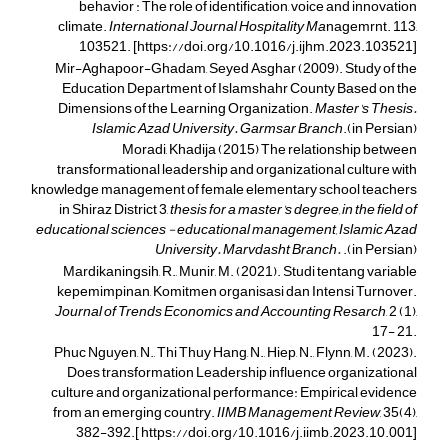
behavior : The role of identification, voice and innovation
climate.
International Journal Hospitality Ma
nagemrnt. 113,
103521. [https://doi.org/10.1016/j.ijhm.2023.103521]
Mir-Aghapoor-Ghadam, Seyed Asghar (2009). Study of the
Education Department of Islamshahr County Based on the
Dimensions of the Learning Organization.
Master's Thesis.
Islamic Azad University. Garmsar Branch
.(in Persian)
Moradi, Khadija (2015) The relationship between
transformational leadership and organizational culture with
knowledge management of female elementary school teachers
in Shiraz District 3,
thesis for a master's degree, in the field of
educational sciences - educational management, Islamic Azad
University. Marvdasht Branch.
.(in Persian
)
Mardikaningsih, R., Munir, M. (2021). Studi tentang variable
kepemimpinan, Komitmen organisasi dan Intensi Turnover.
Journal of Trends Economics and Accounting Resarch
, 2 (1),
17- 21.
Phuc Nguyen, N., Thi Thuy Hang, N., Hiep, N., Flynn, M. (2023).
Does transformation Leadership influence organizational
culture and organizational performance: Empirical evidence
from an emerging country.
IIMB Management Review
, 35(4),
382-392.[ https://doi.org/10.1016/j.iimb.2023.10.001]