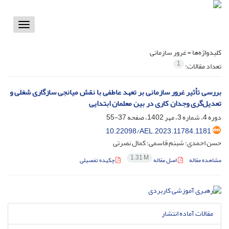
Toggle
vigation
کلیدواژه‌ها =
غرور سازمانی
1
تعداد مقالات:
بررسی تأثیر غرور سازمانی بر تعهد عاطفی با نقش میانجی سازگاری شغلی و
تعدیل‌گری وجدان کاری در بین معلمان ابتدایی
دوره 4، شماره 3، مهر 1402، صفحه
37-55
10.22098/AEL.2023.11784.1181
حسن احمدی؛ شبنم قاسمی؛ کمال نصرتی
1.31 M
مشاهده مقاله
اصل مقاله
چکیده تفصیلی
مقالات آماده انتشار